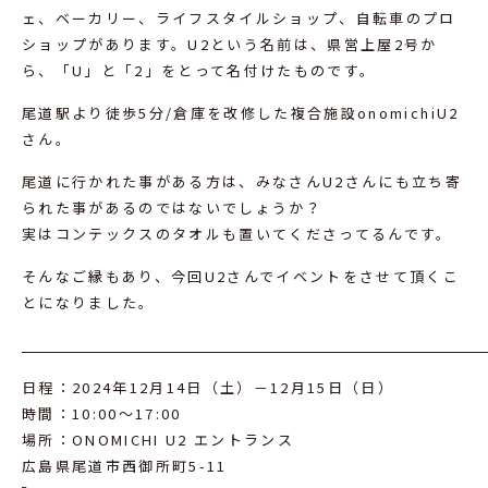
ェ、ベーカリー、ライフスタイルショップ、自転車のプロ
ショップがあります。U2という名前は、県営上屋2号か
ら、「U」と「2」をとって名付けたものです。
尾道駅より徒歩5分/倉庫を改修した複合施設onomichiU2
さん。
尾道に行かれた事がある方は、みなさんU2さんにも立ち寄
られた事があるのではないでしょうか？
実はコンテックスのタオルも置いてくださってるんです。
そんなご縁もあり、今回U2さんでイベントをさせて頂くこ
とになりました。
日程：2024年12月14日（土）－12月15日（日）
時間：10:00～17:00
場所：ONOMICHI U2 エントランス
広島県尾道市西御所町5-11