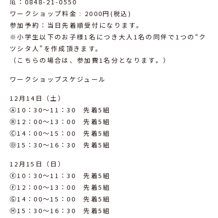
℡：0848-21-0550
ワークショップ料金 : 2000円(税込)
参加予約：当日先着順受付になります。
※小学生以下のお子様1名につき大人1名の同伴で1つの“ク
ツシタ人”を作成頂きます。
（こちらの場合は、参加費1名分となります。）
ワークショップスケジュール
12月14日（土）
Ⓐ10：30～11：30 先着5組
Ⓑ12：00～13：00 先着5組
Ⓒ14：00～15：00 先着5組
Ⓓ15：30～16：30 先着5組
12月15日（日）
Ⓔ10：30～11：30 先着5組
Ⓕ12：00～13：00 先着5組
Ⓖ14：00～15：00 先着5組
Ⓗ15：30～16：30 先着5組