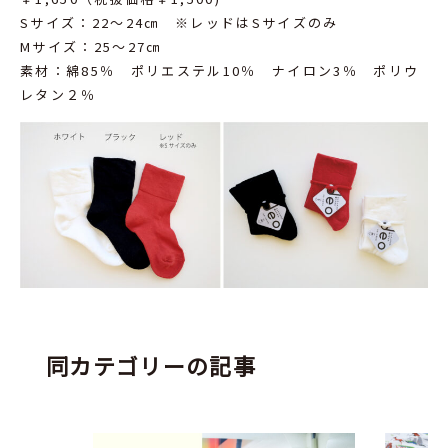
Sサイズ：22～24㎝ ※レッドはSサイズのみ
Mサイズ：25～27㎝
素材：綿85％ ポリエステル10％ ナイロン3％ ポリウ
レタン２％
同カテゴリーの記事