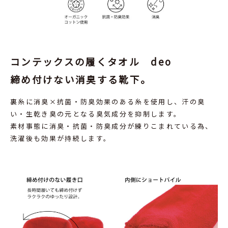
コンテックスの履くタオル deo
締め付けない消臭する靴下。
裏糸に消臭×抗菌・防臭効果のある糸を使用し、汗の臭
い・生乾き臭の元となる臭気成分を抑制します。
素材事態に消臭・抗菌・防臭成分が練りこまれている為、
洗濯後も効果が持続します。