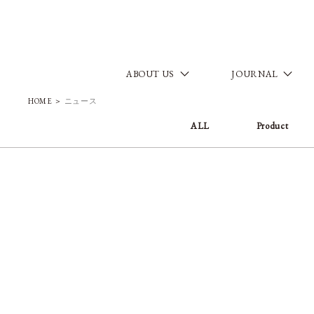
ABOUT US
JOURNAL
HOME
＞
ニュース
ALL
Product