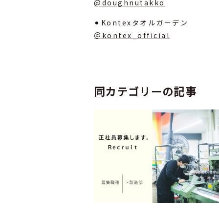
@doughnutakko
⚫︎Kontexタオルガーデン
＠kontex_official
同カテゴリーの記事