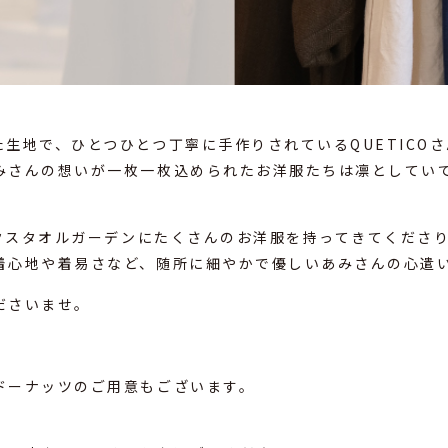
生地で、ひとつひとつ丁寧に手作りされているQUETICO
みさんの想いが一枚一枚込められたお洋服たちは凛としてい
ックスタオルガーデンにたくさんのお洋服を持ってきてくださ
着心地や着易さなど、随所に細やかで優しいあみさんの心遣
ださいませ。
ドーナッツのご用意もございます。