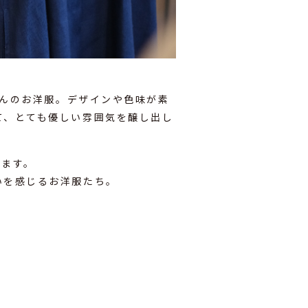
さんのお洋服。デザインや色味が素
て、とても優しい雰囲気を醸し出し
ります。
いを感じるお洋服たち。