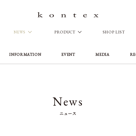
NEWS
PRODUCT
SHOP LIST
INFORMATION
EVENT
MEDIA
RE
News
ニュース