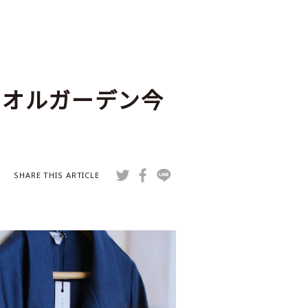
スタオルガーデン今
SHARE THIS ARTICLE