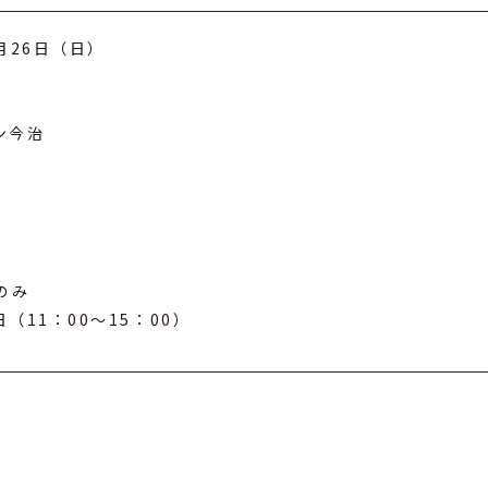
月26日（日）
ン今治
）のみ
11：00～15：00）