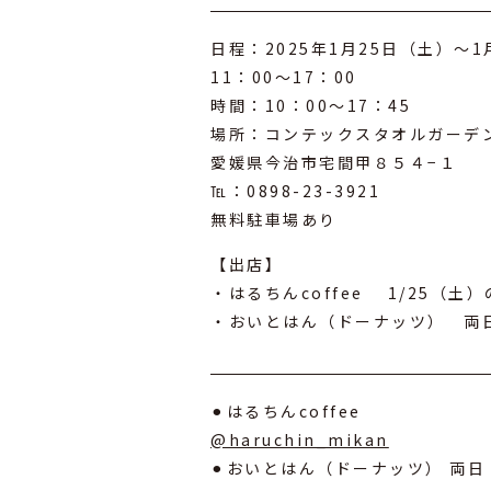
日程：2025年1月25日（土）～1
11：00～17：00
時間：10：00～17：45
場所：コンテックスタオルガーデ
愛媛県今治市宅間甲８５４−１
℡：0898-23-3921
無料駐車場あり
【出店】
・はるちんcoffee 1/25（土
・おいとはん（ドーナッツ） 両日（
⚫︎はるちんcoffee
@haruchin_mikan
⚫︎おいとはん（ドーナッツ） 両日