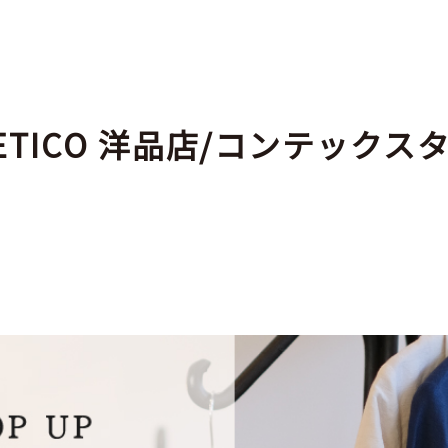
UETICO 洋品店/コンテック