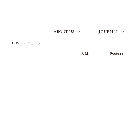
ABOUT US
JOURNAL
HOME
＞
ニュース
ALL
Product