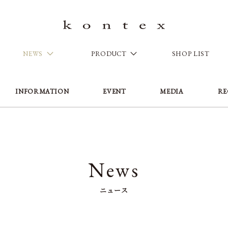
NEWS
PRODUCT
SHOP LIST
INFORMATION
EVENT
MEDIA
RE
News
ニュース