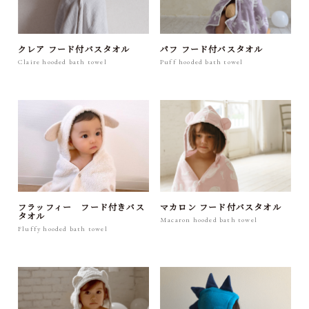
クレア フード付バスタオル
パフ フード付バスタオル
Claire hooded bath towel
Puff hooded bath towel
フラッフィー フード付きバス
マカロン フード付バスタオル
タオル
Macaron hooded bath towel
Fluffy hooded bath towel