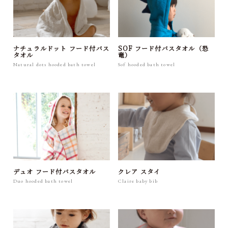
ナチュラルドット フード付バス
SOF フード付バスタオル（恐
タオル
竜）
Natural dots hooded bath towel
Sof hooded bath towel
デュオ フード付バスタオル
クレア スタイ
Duo hooded bath towel
Claire baby bib