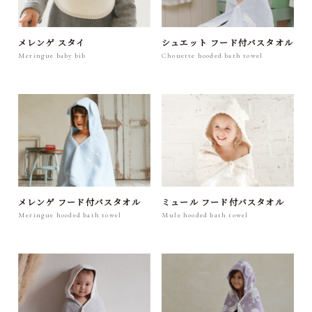
メレンゲ スタイ
シュエット フード付バスタオル
Meringue baby bib
Chouette hooded bath towel
メレンゲ フード付バスタオル
ミュール フード付バスタオル
Meringue hooded bath towel
Mule hooded bath towel