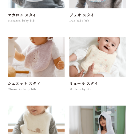
Chouette hooded bath towel
Meringue hooded bath towel
Fluffy hooded bath towel
Macaron hooded bath towel
Natural dots hooded bath towel
Sof hooded bath towel
マカロン スタイ
デュオ スタイ
ONE SIZE
ONE SIZE
ONE SIZE
ONE SIZE
ONE SIZE
59cm×120cm（フード部分除く）
60cm×120cm（フード部分除く）
60cm×118cm（フード部分除く）
60cm×120cm（フード部分除く）
ONE SIZE
ONE SIZE
ONE SIZE
ONE SIZE
ONE SIZE
ONE SIZE
ONE SIZE
ONE SIZE
ONE SIZE
ONE SIZE
Macaron baby bib
Duo baby bib
60cm×118cm（フード部分除く）
60cm×120cm（フード部分除く）
58cm×115cm (フード部分除く）
61cm×125cm（フード部分除く）
52cm×93cm（フード部分除く）
58cm×115cm（フード部分除く）
綿:100%
綿:100%
綿:100%
綿:100%
綿:100%
綿:100%
綿:98% / 麻:2%
綿:100%
綿:100%
綿:98% / 麻:2%
綿:100%
綿:100%
綿:100%
綿:100%
綿:100%
綿:100%
綿:100%
綿:100%
綿:100%
綿:100%
綿:100%
綿100％
綿:100%
綿:100%
綿:100%
くつろぎ犬がモチーフになったガーゼ＆パイルのスタ
マドラスチェックが目を引くスナップボタンタイプのス
パイルの糸に無撚糸を使用したふわふわなエプロンスタ
オーガニックコットンを100％使ったエプロンスタイ。
波レースにひつじ刺繍がワンポイントのエプロンスタ
不揃いなドット柄とアニマル刺繍がポイントのフード付
とんがりフードがアクセントのフード付きバスタオル。
グレーイッシュカラーのフード付きバスタオル。無撚糸
チェックにアニマル刺繍を入れたフード付きバスタオ
グレーイッシュカラーの柔らかなガーゼスタイです。吸
オーガニックコットン100％使用のレトロモダンなスタ
優しい色合いの三角形柄のスタイ。チェックの裏地でア
柔らかなダブルガーゼを両面に使用したリバーシブルの
小振りなドット柄がポイントの優しい色目のスタイで
くつろぎ犬がモチーフになったガーゼ＆パイルのスタ
マドラスチェックが目を引くスナップボタンタイプのス
パイルの糸に無撚糸を使用したふわふわなエプロンスタ
オーガニックコットンを100％使ったエプロンスタイ。
波レースにひつじ刺繍がワンポイントのエプロンスタ
ウサギの耳がついたフード付きバスタオルです。パイル
波レースにふんわりひつじ刺繍がポイントのフード付き
ひつじとゾウのアップリケが目を引くオーガニック
くつろぎ犬がモチーフになったパイル＆ガーゼのフード
ドットがポイントのフード付きバスタオル。オーガニッ
恐竜やクマをモチーフにしたパイル＆ガーゼのフード付
イ。ガーゼ部分に細かく繊細な糸を使っているので、軽
タイです。ガーゼ面に起毛加工を施しているので、ふん
イです。うさぎのアップリケは、やわらかなニット生
表面にヒツジをイメージした起毛加工をしています。腕
イ。生地に無撚糸を使い、ふわふわに仕上げました。腕
きバスタオルです。パイルにオーガニックコットンを
優しいガーゼとオーガニックコットン100％のガーゼ＆
を使っているので、圧倒的なボリュームでありながら、
ル。表はガーゼ、裏はカラフルなパイルのガーゼ＆パイ
水性に優れているので、赤ちゃんのよだれをしっかりキ
イ。襟部分が２重なので、お洋服を汚れからうまくカバ
クセントを加えました。ラウンド型で赤ちゃんの口元を
３WAYスタイ。バンダナ風スタイ、ハンカチ、さらにハ
す。オーガニックコットンの無撚糸を使用。左右のどち
イ。ガーゼ部分に細かく繊細な糸を使っているので、軽
タイです。ガーゼ面に起毛加工を施しているので、ふん
イです。うさぎのアップリケは、やわらかなニット生
表面にヒツジをイメージした起毛加工をしています。腕
イ。生地に無撚糸を使い、ふわふわに仕上げました。腕
に無撚糸を使っているので、ボリュームがありながらも
バスタオル。パイル部分に無撚糸を使っているので、ボ
100％のふんわりフード付きバスタオルです。太さの違
付きバスタオル。ガーゼ部分に細かく繊細な糸を使って
クコットンの無撚糸を使用した、生まれたての赤ちゃん
きバスタオル。パイルに無撚糸を使っているので、ふん
く柔らかな肌触りです。洗濯後も、ふんわり感が続きま
わり優しい肌触り。愉快なキャラクターがワンポイント
地。腕を通して着用するため、赤ちゃんが動いてもずれ
を通して着用するため、赤ちゃんが動いてもずれにくい
を通して着用するため、赤ちゃんが動いてもずれにくい
100％使用。表面はヒツジをイメージして起毛加工しま
パイルです。柔らかく硬くなりにくいので、長く愛用で
ふんわり軽く・柔らかです。洗濯後も、優しい風合いが
ルです。ガーゼ面に起毛をかけ、肌あたりをやさしくし
ャッチ。首周りのスナップは2段階調整することができま
ーします。襟付きデザインは、よそ行きコーデに人気で
拭きやすく、口に加えても安心できる優しい素材です。
ングループを活用すればハングチーフにもなります。
ら側からも取り外しができ、吸水性に優れたやさしい肌
く柔らかな肌触りです。洗濯後も、ふんわり感が続きま
わり優しい肌触り。愉快なキャラクターがワンポイント
地。腕を通して着用するため、赤ちゃんが動いてもずれ
を通して着用するため、赤ちゃんが動いてもずれにくい
を通して着用するため、赤ちゃんが動いてもずれにくい
軽く柔らか。アップリケは、お子様の肌に優しいニット
リュームがあり、ひつじの毛のようにふかふかな肌触り
う糸をミックスして織り上げた生地は長めのパイルでし
いるので、軽く柔らかです。洗濯後も、ふんわり感が続
にぴったりの小さめサイズ。抜群の吸水性とやさしい肌
わり軽くボリュームたっぷりです。洗濯後も柔らかさが
す。
です。
にくいです。
です。
です。
した。
きます。
続きます。
ました。
す。
す。
触りです。
す。
です。
にくいです。
です。
です。
生地です。
です。
っかり吸水。ボリューム感はあるのに重くなりすぎない
きます。
触りです。
続きます。
この商品を購入する
この商品を購入する
生地に仕上げました。
この商品を購入する
この商品を購入する
この商品を購入する
この商品を購入する
この商品を購入する
この商品を購入する
この商品を購入する
この商品を購入する
この商品を購入する
この商品を購入する
この商品を購入する
この商品を購入する
この商品を購入する
この商品を購入する
この商品を購入する
この商品を購入する
この商品を購入する
この商品を購入する
この商品を購入する
この商品を購入する
この商品を購入する
この商品を購入する
シュエット スタイ
ミュール スタイ
この商品を購入する
Chouette baby bib
Mule baby bib