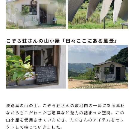
こぞら荘さんの山小屋「日々ここにある風景」
淡路島の山の上。こぞら荘さんの敷地内の一角にある素朴
ながらもこだわった古道具など魅力の詰まった空間。この
山小屋を使用させていただき、たくさんのアイテムをセレ
クトして持っていきました。