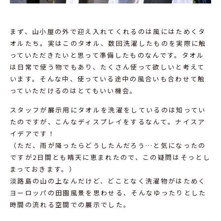
まず、山小屋の外で迎え入れてくれるのは風にはためくタ
オルたち。実はこのタオル、数回洗濯したものを実際に触
っていただきたいと思って準備したものなんです。タオル
は日常で使う物でもあり、たくさん使って欲しいと考えて
います。そんな中、使っている途中の風合いも合わせて触
っていただけるのはとてもいい機会。
スタッフが展示用にタオルを洗濯をしているのは知ってい
たのですが、こんなディスプレイをするなんて。ナイスア
イデアです！
（ただ、雨が降ったらどうしたんだろう…と気になったの
ですが2日間とも晴天に恵まれたので、この疑問はそっとし
まっておきます。）
淡路島の山の上なんだけど、どことなく洗濯物がはためく
ヨーロッパの田園風景を思わせる、そんなゆったりとした
時間の流れる空間での展示でした。