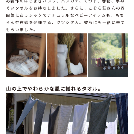
め新作のはらまきパンツ、ハンカチ、くつ下、巻物、手ぬ
ぐいタオルをお持ちしました。さらに、こぞら荘さんの雰
囲気にあうシックでナチュラルなベビーアイテムも。もち
ろん存在感を発揮する、クツシタ人。彼らにも一緒に来て
もらいました。
山の上でやわらかな風に揺れるタオル。