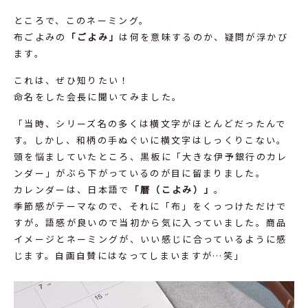
ところで、このネーミング。
布ごよみの
「ごよみ」
は何を意味するのか、疑問が浮かび
ます。
これは、ぜひ知りたい！
命名をした会長に聞いてみました。
「当時、シリーズ名の多くは横文字がほとんどだったんで
す。しかし、和柄の手ぬぐいに横文字はしっくりこない。
頭を悩ましていたところ、黒板に「大きな伊予銀行のカレ
ンダー」がぶら下がっているのが目に留まりました。
カレンダーは、日本語で
「暦（こよみ）」
。
季節感がテーマなので、それに「布」をくっつけただけで
すが。語感が良いので当初から気に入っていました。商品
イメージとネーミングが、いい感じに合っているように感
じます。自画自賛にはなってしまいますが…笑」