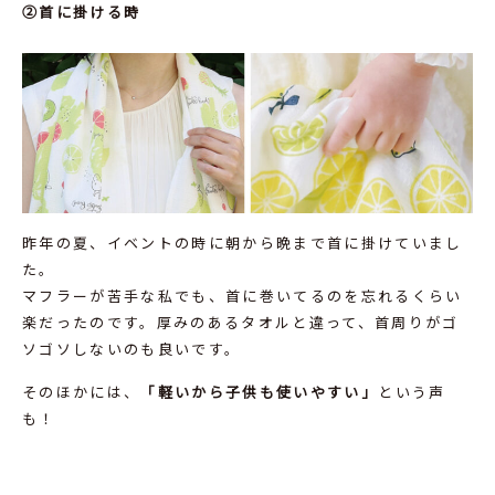
②首に掛ける時
昨年の夏、イベントの時に朝から晩まで首に掛けていまし
た。
マフラーが苦手な私でも、首に巻いてるのを忘れるくらい
楽だったのです。厚みのあるタオルと違って、首周りがゴ
ソゴソしないのも良いです。
そのほかには、
「軽いから子供も使いやす
い」
という声
も！