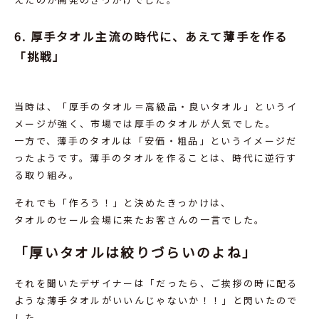
6. 厚手タオル主流の時代に、あえて薄手を作る
「挑戦」
当時は、「厚手のタオル＝高級品・良いタオル」というイ
メージが強く、市場では厚手のタオルが人気でした。
一方で、薄手のタオルは「安価・粗品」というイメージだ
ったようです。薄手のタオルを作ることは、時代に逆行す
る取り組み。
それでも「作ろう！」と決めたきっかけは、
タオルのセール会場に来たお客さんの一言でした。
「厚いタオルは絞りづらいのよね」
それを聞いたデザイナーは「だったら、ご挨拶の時に配る
ような薄手タオルがいいんじゃないか！！」と閃いたので
した。