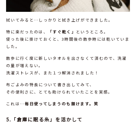
拭いてみると…しっかりと拭き上げができました。
特に楽だったのは、
「すぐ乾く」
というところ。
使った後に掛けておくと、3時間後の散歩時には乾いていま
した。
散歩に行く度に新しいタオルを出さなくて済むので、洗濯
の量が増えない。
洗濯ストレスが、また１つ解消されました！
布ごよみの特長について書き出してみて、
その便利さに、とても助けられていたことを実感。
これは…
毎日使ってしまうのも頷けます。笑
5.「倉庫に眠る糸」を活かして