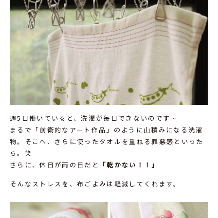
週5日働いていると、洗濯が毎日できないのです…
まるで「前衛的なアート作品」のように山積みになる洗濯
物。そこへ、さらに使ったタオルを重ねる罪悪感といった
ら。笑
さらに、休日が雨の日だと
「乾かない！！」
そんなストレスを、布ごよみは軽減してくれます。