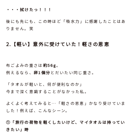
・・・拭けたっ！！！
後にも先にも、この時ほど「吸水力」に感謝したことはあ
りません。笑
2.【軽い】意外に受けていた！軽さの恩恵
布ごよみの重さは
約56g
。
例えるなら、
卵1個分
とだいたい同じ重さ。
「タオルが軽いと、何が便利なのか」
今まで深く意識することがなかった私。
よくよく考えてみると…「軽さの恩恵」かなり受けていま
した！例えば、こんなシーン。
①「旅行の荷物を軽くしたいけど、マイタオルは持ってい
きたい」時