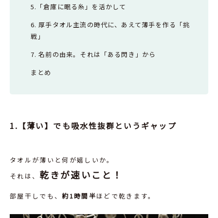
5.「倉庫に眠る糸」を活かして
6. 厚手タオル主流の時代に、あえて薄手を作る「挑
戦」
7. 名前の由来。それは「ある閃き」から
まとめ
1.【薄い】でも吸水性抜群というギャップ
タオルが薄いと何が嬉しいか。
乾きが速いこと！
それは、
部屋干しでも、
約1時間半
ほどで乾きます。