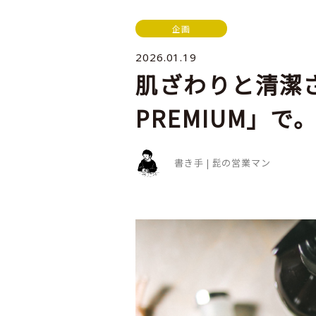
企画
2026.01.19
肌ざわりと清潔さ
PREMIUM」で
書き手 |
髭の営業マン