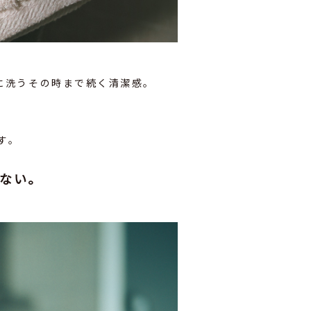
次に洗うその時まで続く清潔感。
す。
ない。