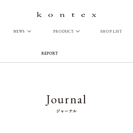
NEWS
PRODUCT
SHOP LIST
REPORT
Journal
ジャーナル