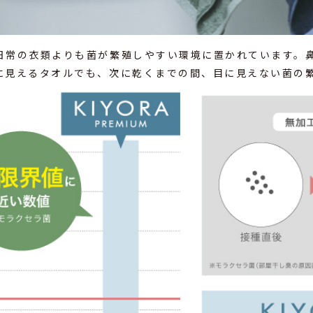
日常の衣類よりも菌が繁殖しやすい環境に置かれています。
に見えるタオルでも、次に乾くまでの間、目に見えない菌の