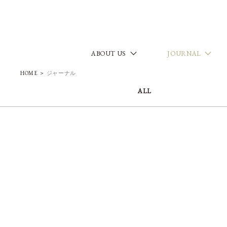
ABOUT US
JOURNAL
HOME
＞
ジャーナル
ALL