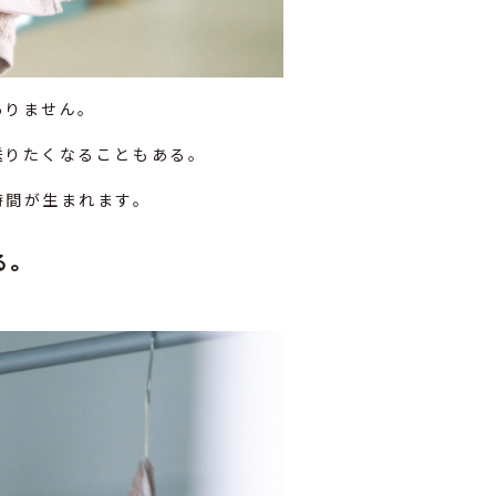
ありません。
送りたくなることもある。
時間が生まれます。
る。