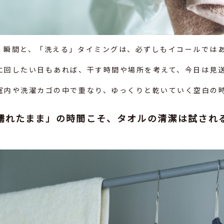
」瞬間と、「洗える」タイミングは、必ずしもイコールでは
に回したい日もあれば、干す時間や場所を考えて、今日は見
室内や洗濯カゴの中で重なり、ゆっくりと乾いていく空白の
濡れたまま」の時間こそ、タオルの清潔は試され