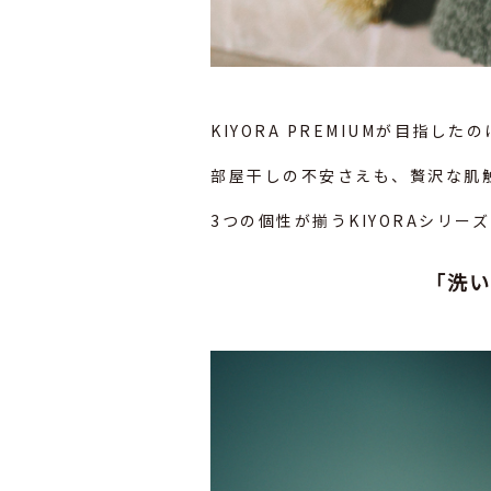
KIYORA PREMIUMが目
部屋干しの不安さえも、贅沢な肌
3つの個性が揃うKIYORAシリ
「洗