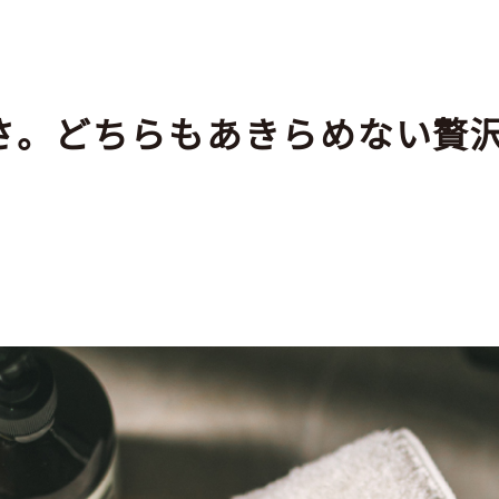
。どちらもあきらめない贅沢を
。