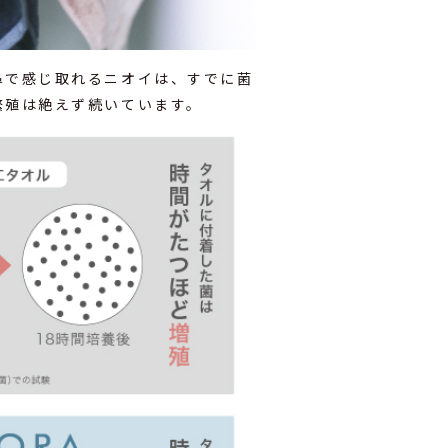
鼻で感じ取れるニオイは、すでに菌
繁殖は絶えず続いています。