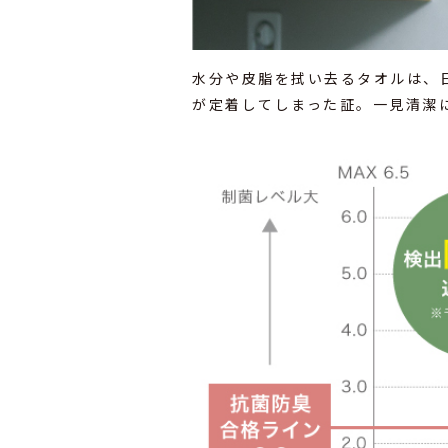
水分や皮脂を拭い去るタオルは、
が定着してしまった証。一見清潔