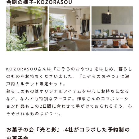
会期の様子-KOZORASOU
KOZORASOUさんは『こぞらのおやつ』をはじめ、暮らし
のものをお持ちくださいました。『こぞらのおやつ』は瀬
戸内カルテット限定セット。
暮らしのものはオリジナルアイテムを中心にお持ちになる
など、なんとも特別なブースに。作家さんのコラボレーシ
ョン作品もこの2日間に合わせて手がけておられるそう。心
そそられるものばかり…。
お菓子の会『光と影』-4社がコラボした予約制の
お菓子会