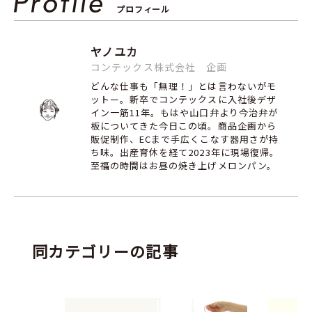
プロフィール
ヤノユカ
コンテックス株式会社 企画
どんな仕事も「無理！」とは言わないがモ
ットー。新卒でコンテックスに入社後デザ
イン一筋11年。もはや山口弁より今治弁が
板についてきた今日この頃。商品企画から
販促制作、ECまで手広くこなす器用さが持
ち味。出産育休を経て2023年に現場復帰。
至福の時間はお昼の焼き上げメロンパン。
同カテゴリーの記事