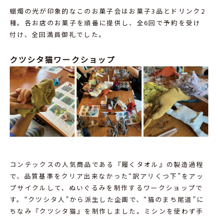
蠟燭の光が印象的なこのお菓子会はお菓子3品とドリンク2
種。各お店のお菓子を順番に提供し、全6回で予約を受け
付け、全回満員御礼でした。
クツシタ猫ワークショップ
コンテックスの人気商品である『履くタオル』の製造過程
で、品質基準をクリア出来なかった“訳アリくつ下”をアッ
プサイクルして、ぬいぐるみを制作するワークショップで
す。“クツシタ人”から派生した企画で、“猫のまち尾道”に
ちなみ『クツシタ猫』を制作しました。ミシンを使わず手