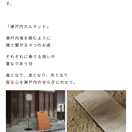
す。
「瀬戸内カルテット」
瀬戸内海を囲むように
橋で繋がる４つのお店
ぞれぞれに奏でる想いが
重なりあう日
風となり、波となり、光となり
宿る心を瀬戸内のゆらぎにのせて。