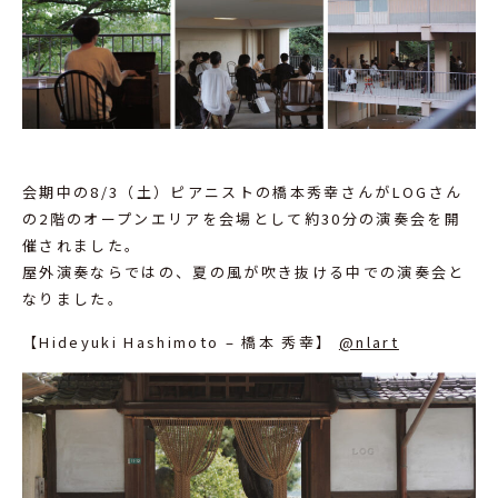
会期中の8/3（土）ピアニストの橋本秀幸さんがLOGさん
の2階のオープンエリアを会場として約30分の演奏会を開
催されました。
屋外演奏ならではの、夏の風が吹き抜ける中での演奏会と
なりました。
【Hideyuki Hashimoto – 橋本 秀幸】
@nlart