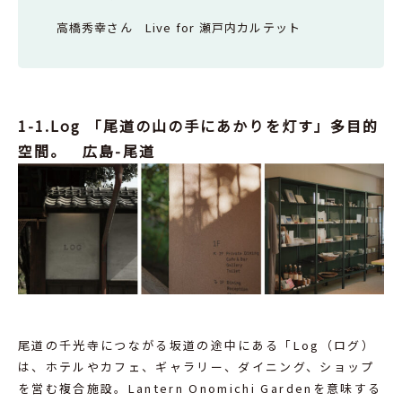
高橋秀幸さん Live for 瀬戸内カルテット
1-1.Log 「尾道の山の手にあかりを灯す」多目的
空間。 広島-尾道
尾道の千光寺につながる坂道の途中にある「Log（ログ）
は、ホテルやカフェ、ギャラリー、ダイニング、ショップ
を営む複合施設。Lantern Onomichi Gardenを意味する