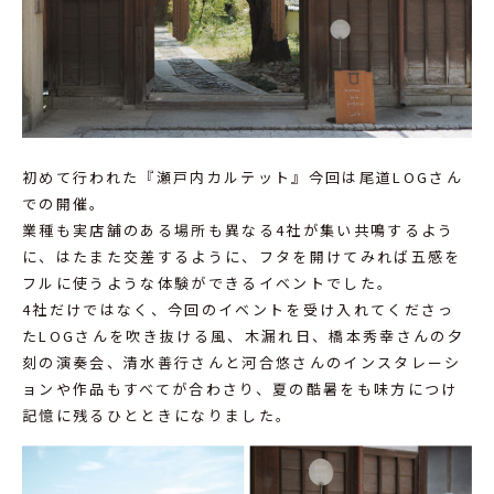
初めて行われた『瀬戸内カルテット』今回は尾道LOGさん
での開催。
業種も実店舗のある場所も異なる4社が集い共鳴するよう
に、はたまた交差するように、フタを開けてみれば五感を
フルに使うような体験ができるイベントでした。
4社だけではなく、今回のイベントを受け入れてくださっ
たLOGさんを吹き抜ける風、木漏れ日、橋本秀幸さんの夕
刻の演奏会、清水善行さんと河合悠さんのインスタレーシ
ョンや作品もすべてが合わさり、夏の酷暑をも味方につけ
記憶に残るひとときになりました。