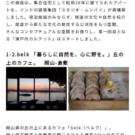
この施設は、集合住宅として昭和38年に建てられたアパー
トを、インドの建築集団「スタジオ・ムンバイ」が再構築
しました。宿泊施設のみならず、尾道の文化や自然を紹介
し、尾道から新たな文化の発信する公共性をもつ空間。
そんなコンセプチュアルな空間をお借りし、第一回目とな
る『瀬戸内カルテット』はスタートしました。
1-2.belk 「暮らしに自然を、心に野を。」丘の
上のカフェ。 岡山-倉敷
岡山県の丘の上にあるカフェ「belk（ベルク）」。
岡山県玉野市と倉敷市の間にそびえる標高235mの王子が