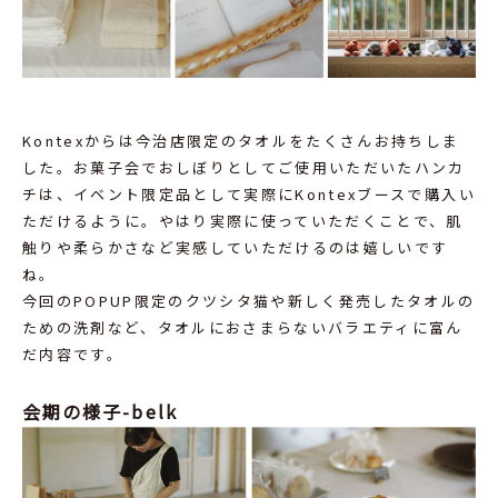
Kontexからは今治店限定のタオルをたくさんお持ちしま
した。お菓子会でおしぼりとしてご使用いただいたハンカ
チは、イベント限定品として実際にKontexブースで購入い
ただけるように。やはり実際に使っていただくことで、肌
触りや柔らかさなど実感していただけるのは嬉しいです
ね。
今回のPOPUP限定のクツシタ猫や新しく発売したタオルの
ための洗剤など、タオルにおさまらないバラエティに富ん
だ内容です。
会期の様子-belk