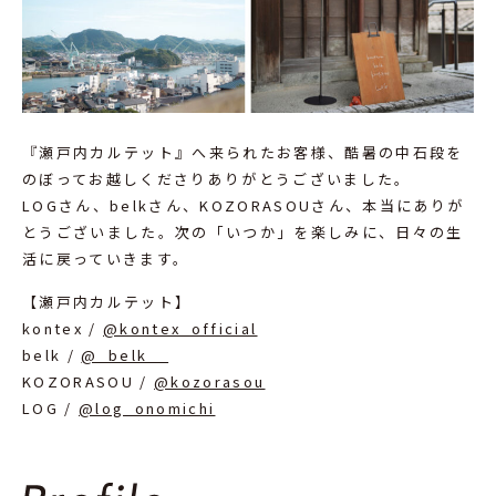
『瀬戸内カルテット』へ来られたお客様、酷暑の中石段を
のぼってお越しくださりありがとうございました。
LOGさん、belkさん、KOZORASOUさん、本当にありが
とうございました。次の「いつか」を楽しみに、日々の生
活に戻っていきます。
【瀬戸内カルテット】
kontex /
@kontex_official
belk /
@_belk__
KOZORASOU /
@kozorasou
LOG /
@log_onomichi