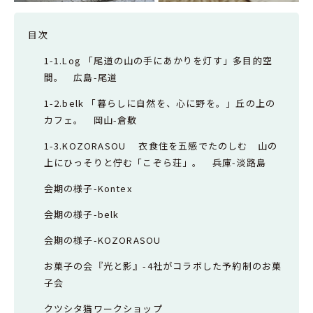
目次
1-1.Log 「尾道の山の手にあかりを灯す」多目的空
間。 広島-尾道
1-2.belk 「暮らしに自然を、心に野を。」丘の上の
カフェ。 岡山-倉敷
1-3.KOZORASOU 衣食住を五感でたのしむ 山の
上にひっそりと佇む「こぞら荘」。 兵庫-淡路島
会期の様子-Kontex
会期の様子-belk
会期の様子-KOZORASOU
お菓子の会『光と影』-4社がコラボした予約制のお菓
子会
クツシタ猫ワークショップ