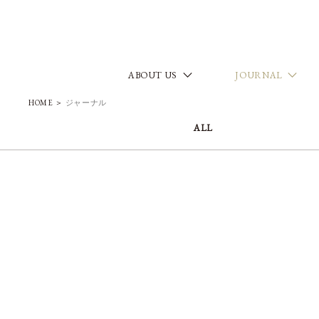
ABOUT US
JOURNAL
HOME
＞
ジャーナル
ALL