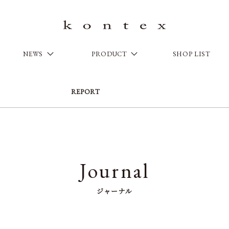
NEWS
PRODUCT
SHOP LIST
REPORT
Journal
ジャーナル